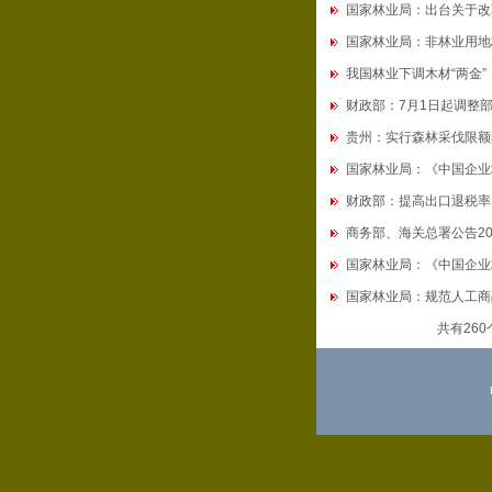
国家林业局：出台关于改
国家林业局：非林业用地
我国林业下调木材“两金”
财政部：7月1日起调整
贵州：实行森林采伐限额
国家林业局：《中国企业
财政部：提高出口退税率 
商务部、海关总署公告2009
国家林业局：《中国企业
国家林业局：规范人工商
共有26