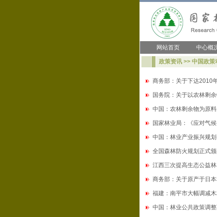
网站首页
中心概
政策资讯 >> 中国政策
商务部：关于下达201
国务院：关于以农林剩余
中国：农林剩余物为原料
国家林业局：《应对气候
中国：林业产业振兴规划(20
全国森林防火规划正式颁
江西三次提高生态公益林
商务部：关于原产于日本
福建：南平市大幅调减木
中国：林业公共政策调整