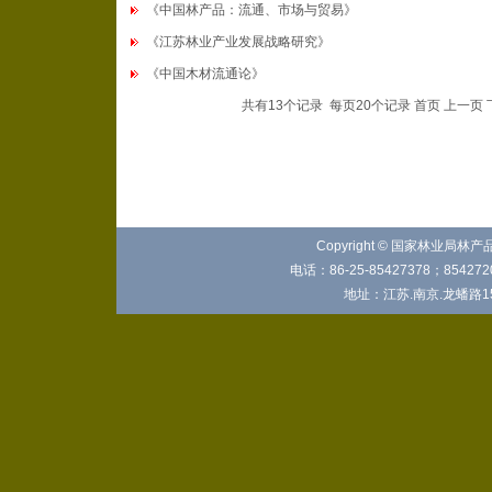
《中国林产品：流通、市场与贸易》
《江苏林业产业发展战略研究》
《中国木材流通论》
共有13个记录 每页20个记录 首页 上一页 
Copyright © 国家林业局林
电话：86-25-85427378；8542720
地址：江苏.南京.龙蟠路15