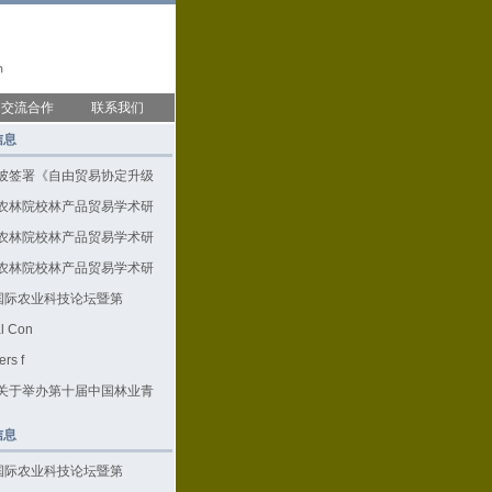
交流合作
联系我们
信息
坡签署《自由贸易协定升级
农林院校林产品贸易学术研
农林院校林产品贸易学术研
农林院校林产品贸易学术研
凌国际农业科技论坛暨第
al Con
ers f
关于举办第十届中国林业青
信息
凌国际农业科技论坛暨第