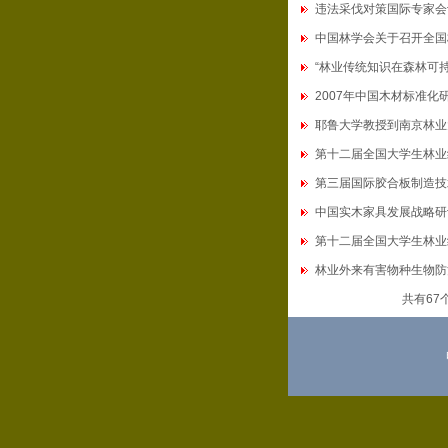
违法采伐对策国际专家会
中国林学会关于召开全国
“林业传统知识在森林可
2007年中国木材标准化
耶鲁大学教授到南京林业
第十二届全国大学生林业
第三届国际胶合板制造技
中国实木家具发展战略研
第十二届全国大学生林业
林业外来有害物种生物防
共有67