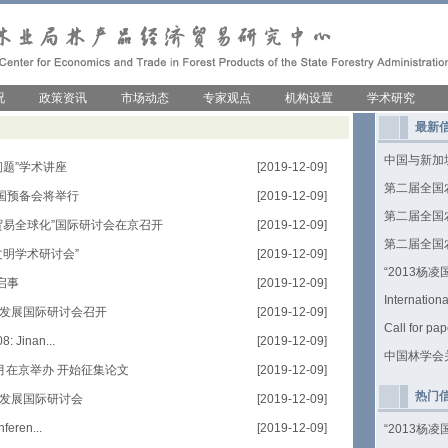
况
政策资讯
市场动态
专家观点
机构设置
学术研究
最新
中国与新加
问题”学术讲座
[2019-12-09]
第二届全国
全国预备会将举行
[2019-12-09]
第二届全国
贸易全球化”国际研讨会在京召开
[2019-12-09]
第二届全国
文明学术研讨会”
[2019-12-09]
“2013杨
启事
[2019-12-09]
Internation
发展国际研讨会召开
[2019-12-09]
Call for pap
: Jinan...
[2019-12-09]
中国林学会
月在京举办 开始征集论文
[2019-12-09]
热门
发展国际研讨会
[2019-12-09]
feren...
[2019-12-09]
“2013杨