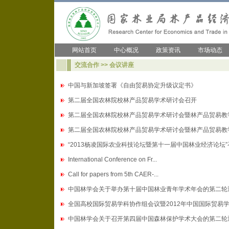
网站首页
中心概况
政策资讯
市场动态
交流合作 >> 会议讲座
中国与新加坡签署《自由贸易协定升级议定书》
第二届全国农林院校林产品贸易学术研讨会召开
第二届全国农林院校林产品贸易学术研讨会暨林产品贸易教学与
第二届全国农林院校林产品贸易学术研讨会暨林产品贸易教学与
“2013杨凌国际农业科技论坛暨第十一届中国林业经济论坛”召.
International Conference on Fr...
Call for papers from 5th CAER-...
中国林学会关于举办第十届中国林业青年学术年会的第二轮
全国高校国际贸易学科协作组会议暨2012年中国国际贸易学科
中国林学会关于召开第四届中国森林保护学术大会的第二轮