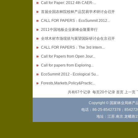
Call for Paper: 2012 4th CAER-...
首届全国农林院校林产品贸易学术研讨会召开
CALL FOR PAPERS：EcoSummit 2012...
2011中国地板企业家峰会隆重举行
全球木材市场现状与展望国际研讨会在京召开
CALL FOR PAPERS：The 3rd Intern...
Call for Papers from Open Jour...
Call for papers from Exploring...
EcoSummit 2012 - Ecological Su...
Forests,Markets,Policy&Practic...
共有67个记录 每页20个记录 首页 上一页
Copyright © 国家林业局林
电话：86-25-85427378；8542720
地址：江苏.南京.龙蟠路15