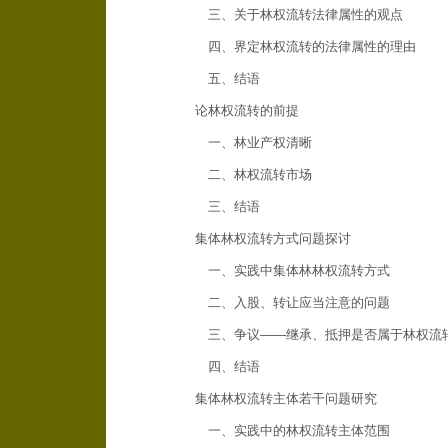
三、关于林权流转法律属性的观点
四、界定林权流转的法律属性的理由
五、结语
论林权流转的前提
一、林业产权清晰
二、林权流转市场
三、结语
集体林权流转方式问题探讨
一、实践中集体林林权流转方式
二、入股、转让应当注意的问题
三、争议——继承、抵押是否属于林权流
四、结语
集体林权流转主体若干问题研究
一、实践中的林权流转主体范围