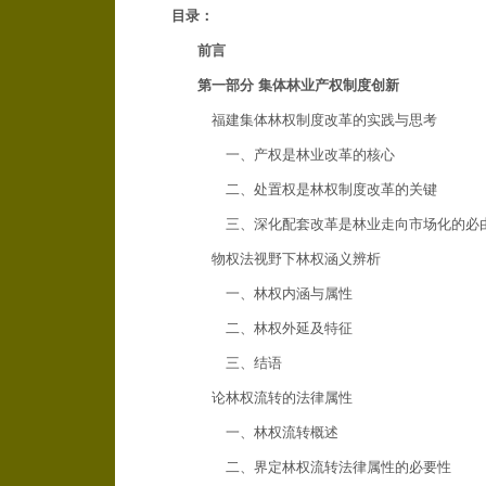
目录：
前言
第一部分 集体林业产权制度创新
福建集体林权制度改革的实践与思考
一、产权是林业改革的核心
二、处置权是林权制度改革的关键
三、深化配套改革是林业走向市场化的必
物权法视野下林权涵义辨析
一、林权内涵与属性
二、林权外延及特征
三、结语
论林权流转的法律属性
一、林权流转概述
二、界定林权流转法律属性的必要性