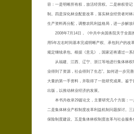
容：一是明晰所有权，放活经营权。二是林权登记
制。四是深化林业配套改革，落实林业经营者对林
生产资料再分配，调整农民利益格局，进一步解放
2008年7月14日，《中共中央国务院关于全
用5年左右时间基本完成明晰产权、承包到户的改
规定继续承包。根据《意见》，国家还将通过一系
从福建、江西、辽宁、浙江等地进行集体林权制
业得到了资源，社会得到了生态”。如何进一步完
大量的第一手资料，并取得了一批研究成果。鉴于
出版，以推动林业经济的发展。
本书共收录29篇论文，主要研究几个方面：一
二是集体林业产权制度改革利益机制问题探讨。三
保险制度建设。五是集体林权制度改革与社会服务