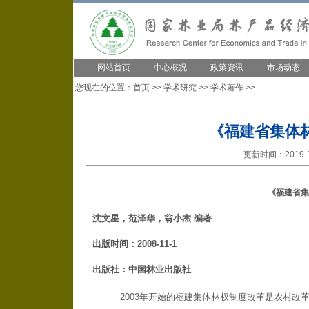
网站首页
中心概况
政策资讯
市场动态
您现在的位置：
首页
>>
学术研究
>>
学术著作
>>
《福建省集体
更新时间：2019-1
《福建省集
沈文星，范泽华，翁小杰 编著
出版时间：
2008-11-1
出版社：
中国林业出版社
2003年开始的福建集体林权制度改革是农村改革