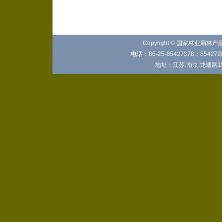
Copyright © 国家林业局林
电话：86-25-85427378；8542720
地址：江苏.南京.龙蟠路15