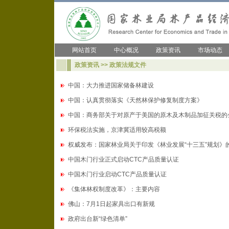
网站首页
中心概况
政策资讯
市场动态
政策资讯 >> 政策法规文件
中国：大力推进国家储备林建设
中国：认真贯彻落实《天然林保护修复制度方案》
中国：商务部关于对原产于美国的原木及木制品加征关税的
环保税法实施，京津冀适用较高税额
权威发布：国家林业局关于印发《林业发展“十三五”规划》
中国木门行业正式启动CTC产品质量认证
中国木门行业启动CTC产品质量认证
《集体林权制度改革》：主要内容
佛山：7月1日起家具出口有新规
政府出台新“绿色清单”