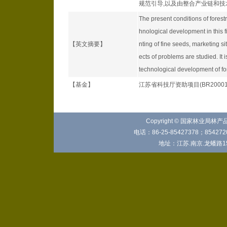
规范引导,以及由整合产业链和
The present conditions of forestr
hnological development in this f
【英文摘要】
nting of fine seeds, marketing s
ects of problems are studied. It 
technological development of fore
【基金】
江苏省科技厅资助项目(BR20001
Copyright © 国家林业局林
电话：86-25-85427378；8542720
地址：江苏.南京.龙蟠路15