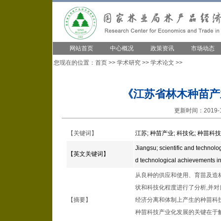
网站首页
中心概况
政策资讯
市场动态
您现在的位置：
首页
>>
学术研究
>>
学术论文
>>
《江苏省林木种苗产
更新时间：2019-1
【关键词】
江苏
;
种苗产业
;
科技化
;
种苗科技
Jiangsu
;
scientific and technolo
【英文关键词】
d technological achievements in
从良种的供应和使用、育苗及造
状和科技化程度进行了分析,并
【摘要】
经济分离和体制上产生的种苗科
种苗科技产业化发展的关键在于