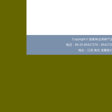
Copyright © 国家林业局林
电话：86-25-85427378；8542720
地址：江苏.南京.龙蟠路15