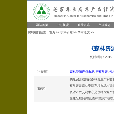
网站首页
中心概况
政策资讯
市场动态
您现在的位置：
首页
>>
学术研究
>>
学术论文
>>
《森林资
更新时间：2019-1
【关键词】
森林资源产权市场
;
产权界定
;
价
构建完善成熟的森林资源产权交
权界定是森林资源产权市场构建的
【摘要】
资源产权交易中心是森林资源产
健康发展的保证,森林资源产权