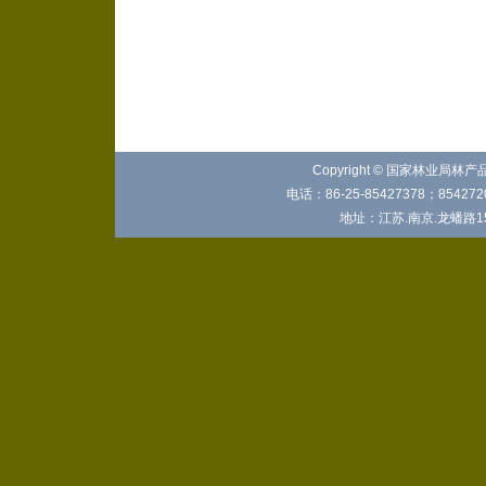
Copyright © 国家林业局林
电话：86-25-85427378；8542720
地址：江苏.南京.龙蟠路15