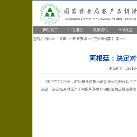
网站首页
中心概况
政策资讯
市场动态
您现在的位置：
首页
>>
政策资讯
>>
贸易争端案件库
>>
阿根廷：决定对
更新时间：2019-1
2017年7月24日，驻阿根廷使馆经商参处收到阿根廷生产
决议，决定结束对原产于中国和芬兰的铜版纸的反规避调查，