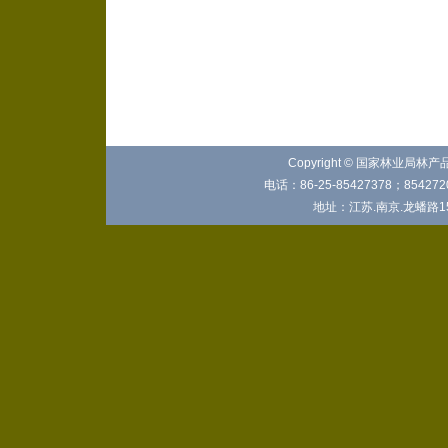
Copyright © 国家林业局林
电话：86-25-85427378；8542720
地址：江苏.南京.龙蟠路15