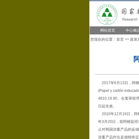
网站首页
中心概
您现在的位置：
首页
>>
政策
2017年6月13日，阿
(Papel y cartón 
4810.19.90。在
日起生效。
2010年12月16日，
年3月20日，前阿根廷
止对韩国涉案产品的反倾销
涉案产品作出反倾销肯定