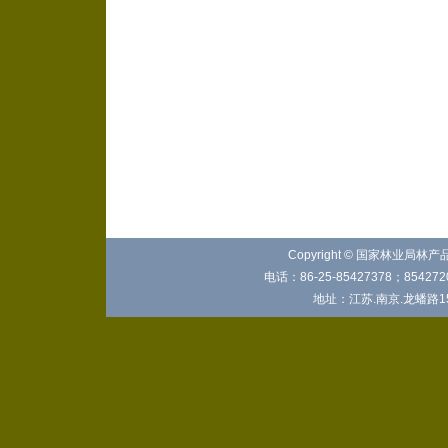
Copyright © 国家林业局林
电话：86-25-85427378；8542720
地址：江苏.南京.龙蟠路15