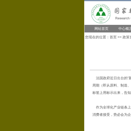
网站首页
中心概
您现在的位置：
首页
>>
政策
法国政府近日出台的“新
周期（即从原料、制造、
标签上用标示出来，告知消
作为全球化产业链条上
消费者接受，势必会为企