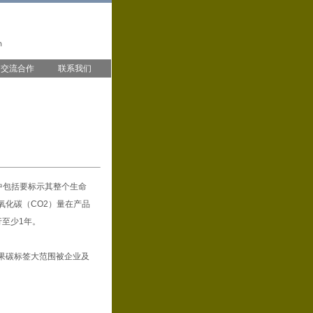
交流合作
联系我们
中包括要标示其整个生命
化碳（CO2）量在产品
行至少1年。
果碳标签大范围被企业及
。