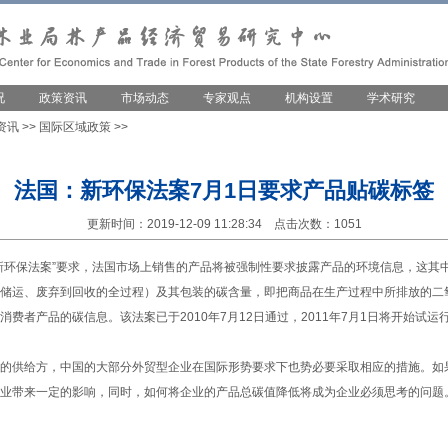
况
政策资讯
市场动态
专家观点
机构设置
学术研究
资讯
>>
国际区域政策
>>
法国：新环保法案7月1日要求产品贴碳标签
更新时间：2019-12-09 11:28:34 点击次数：1051
环保法案”要求，法国市场上销售的产品将被强制性要求披露产品的环境信息，这其
储运、废弃到回收的全过程）及其包装的碳含量，即把商品在生产过程中所排放的二氧
费者产品的碳信息。该法案已于2010年7月12日通过，2011年7月1日将开始试运
的供给方，中国的大部分外贸型企业在国际形势要求下也势必要采取相应的措施。如
业带来一定的影响，同时，如何将企业的产品总碳值降低将成为企业必须思考的问题