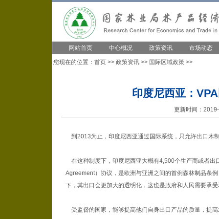
网站首页
中心概况
政策资讯
市场动态
您现在的位置：
首页
>>
政策资讯
>>
国际区域政策
>>
印度尼西亚：VP
更新时间：2019-1
到2013为止，印度尼西亚通过国际系统，只允许出口木
在这种制度下，印度尼西亚大概有4,500个生产商或者出口商会被国际I
Agreement）协议，是欧洲与亚洲之间的首例森林制品条
下，其出口会更加大的透明化，这也是政府和人民需要承
受监督的国家，能够提高他们自身出口产品的质量，提高木