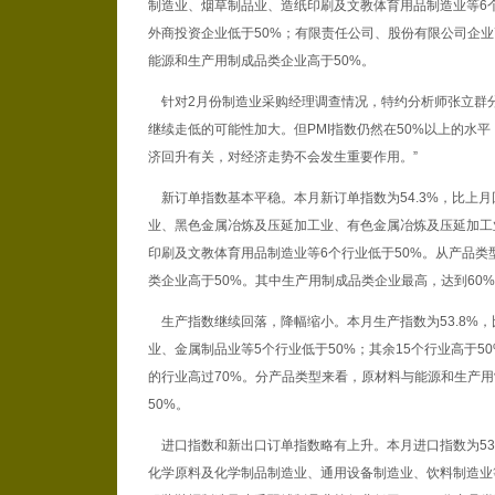
制造业、烟草制品业、造纸印刷及文教体育用品制造业等6
外商投资企业低于50%；有限责任公司、股份有限公司企业
能源和生产用制成品类企业高于50%。
针对2月份制造业采购经理调查情况，特约分析师张立群分析
继续走低的可能性加大。但PMI指数仍然在50%以上的水
济回升有关，对经济走势不会发生重要作用。”
新订单指数基本平稳。本月新订单指数为54.3%，比上月回
业、黑色金属冶炼及压延加工业、有色金属冶炼及压延加工
印刷及文教体育用品制造业等6个行业低于50%。从产品类
类企业高于50%。其中生产用制成品类企业最高，达到60
生产指数继续回落，降幅缩小。本月生产指数为53.8%，
业、金属制品业等5个行业低于50%；其余15个行业高于5
的行业高过70%。分产品类型来看，原材料与能源和生产用
50%。
进口指数和新出口订单指数略有上升。本月进口指数为53.9
化学原料及化学制品制造业、通用设备制造业、饮料制造业等