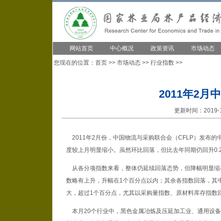
网站首页
中心概况
政策资讯
市场动态
您现在的位置：
首页
>>
市场动态
>>
行业指数
>>
2011年2月
更新时间：2019-1
2011年2月份，中国物流与采购联合会（CFLP）发布的中
度较上月明显缩小。虽然环比回落，但比去年同期仍回升0.
从各分项指数来看，整体仍延续回落态势，但降幅明显缩
数略有上升，升幅在1个百分点以内；其余各指数回落，其
大，超过1个百分点，尤其以采购量指数、原材料库存指数
本月20个行业中，黑色金属冶炼及压延加工业、通用设备