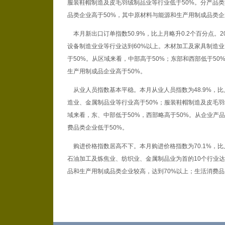
服装鞋帽制造及皮毛羽绒制品业等行业低于50%。分产品类
品类企业高于50%，其中原材料与能源和生产用制成品类企
本月新出口订单指数50.9%，比上月略升0.2个百分点。
设备制造业业等行业达到60%以上。木材加工及家具制造
于50%。从区域来看，中部高于50%；东部和西部低于5
生产用制成品企业高于50%。
从业人员指数基本平稳。本月从业人员指数为48.9%，比
造业、金属制品业等行业高于50%；服装鞋帽制造及皮毛羽
域来看，东、中部低于50%，西部略高于50%。从企业产
费品类企业低于50%。
购进价格指数居高不下。本月购进价格指数为70.1%，比上
石油加工及炼焦业、纺织业、金属制品业为首的10个行业达
品和生产用制成品类企业较高，达到70%以上；生活消费品类