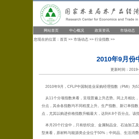
网站首页
中心概况
政策资讯
市场动态
您现在的位置：
首页
>>
市场动态
>>
行业指数
>>
2010年9月份
更新时间：2019-1
2010年9月，CFLP中国制造业采购经理指数（PMI）为5
从11个分项指数来看，呈现普遍上升态势。同上月相比，只
分点，其余各指数均不同程度上升。生产指数、新订单指数
点，尤其以购进价格指数升幅最大，达到4.8个百分点。该
本月20个行业中，只有纺织业、金属制品业、石油加工及
型来看，原材料与能源类企业位于50%；中间品、生活消费品和