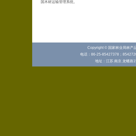
国木材运输管理系统。
Copyright © 国家林业局林
电话：86-25-85427378；8542720
地址：江苏.南京.龙蟠路15