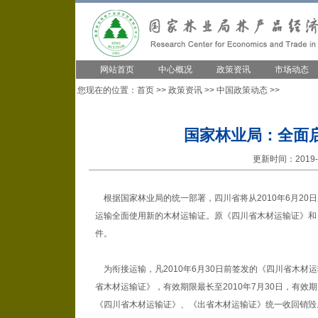
网站首页
中心概况
政策资讯
市场动态
您现在的位置：
首页
>>
政策资讯
>>
中国政策动态
>>
国家林业局：全面
更新时间：2019-1
根据国家林业局的统一部署，四川省将从2010年6月20日
运输全面使用新的木材运输证。原《四川省木材运输证》和《
件。
为衔接运输，凡2010年6月30日前签发的《四川省木材运输
省木材运输证》，有效期限最长至2010年7月30日，有
《四川省木材运输证》、《出省木材运输证》统一收回销毁