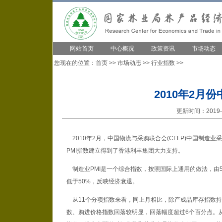
网站首页
中心概况
政策资讯
市场动态
您现在的位置：
首页
>>
市场动态
>>
行业指数
>>
2010年2月份
更新时间：2019-1
2010年2月，中国物流与采购联合会(CFLP)中国制造业采
PMI指数建立得到了香港利丰集团大力支持。
制造业PMI是一个综合指数，按照国际上通用的做法，由5
低于50%，反映经济衰退。
从11个分项指数来看，同上月相比，除产成品库存指数持
数、购进价格指数回落较明显，回落幅度超过6个百分点。