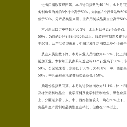
进出口指数双双回落。本月进口指数为49.1%，比上月回
备制造业为首的8个行业高于50%，为首的3个行业达到6
低于50%。分产品类型来看，生产用制成品类企业高于50
本月新出口订单指数为50.3%，比上月回落2.9个百分点
50%，为首的2个行业达到60%以上。服装鞋帽制造及皮
于50%。从产品类型来看，中间品和生活消费品类企业低于
从业人员指数下降。本月从业人员指数为49.9%，比上月
延加工业、木材加工及家具制造业等11个行业高于50%；
50%。分区域来看，东部低于50%，为48.8%；中、西
50%；中间品和生活消费品类企业低于50%。
购进价格指数回落。本月购进价格指数为61.1%，比上月回
及橡胶塑料制品业、化学原料及化学制品制造业、黑色金属冶
上。分区域来看，东、中、西部普遍较高，均在60%上下。
费品和生产用制成品类型企业稍低，但也在55%以上。