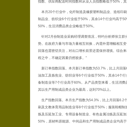
指数、供应商配送时间指数和从业人员指数略低于50%，其
本月20个行业中，化纤制造及橡胶塑料制品业、造纸印刷
制品业、纺织业6个行业低于50%，其余14个行业均高于
50%，生活消费品类企业略低于50%。
针对2月份制造业采购经理调查情况，特约分析师张立群分
势。在政府力量与市场力量相互转换，内需外需增幅相互变
回落也需密切关注，对出口增长前景还需保持谨慎。综合来
程之中，不确定因素仍然较多。”
新订单指数回落。本月新订单指数为53.7%，比上月回落
油加工及炼焦业、纺织业等6个行业低于50%，其余14个
备制造业等7个行业高于60%。从产品类型来看，生活消费
其以生产用制成品类企业为最高，达到70%以上。
生产指数回落。本月生产指数为54.3%，比上月回落6.
刷及文教体育用品制造业等8个行业低于50%；服装鞋帽制
炼及压延加工业、专用设备制造业、有色金属冶炼及压延加
50%，原材料原能源、中间品和生产用制成品类企业均高于