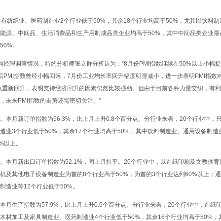
纺织业、医药制造业2个行业低于50%，其余18个行业均高于50%，尤其以饮料制
能源、中间品、生活消费品和生产用制成品类企业均高于50%，其中中间品类企业最
50%。
理调查情况，特约分析师张立群分析认为：“8月份PMI指数继续在50%以上小幅
后PMI指数曾经小幅回落，7月份工业增长率回升幅度明显减小，进一步表明PMI指数
指数重新回升，表明支持经济回升的因素仍然比较强劲。但由于目前各种力量交织，有
，未来PMI指数的走势还需密切关注。”
月新订单指数为56.3%，比上月上升0.8个百分点。分行业来看，20个行业中，
造业3个行业低于50%，其余17个行业均高于50%，其中饮料制造业、通用设备制
%以上。
月新出口订单指数为52.1%，同上月持平。20个行业中，以造纸印刷及文教体育
机及其他电子设备制造业为首的8个行业高于50%，为首的3个行业达到60%以上；
制造业等12个行业低于50%。
生产指数为57.9%，比上月上升0.6个百分点。分行业来看，20个行业中，造纸
木材加工及家具制造业、医药制造业4个行业低于50%，其余16个行业均高于50%