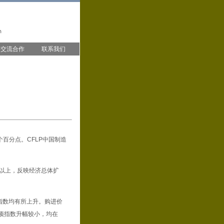
交流合作
联系我们
个百分点。CFLP中国制造
%以上，反映经济总体扩
指数均有所上升。购进价
项指数升幅较小，均在