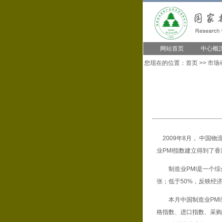
网站首页
中心概
您现在的位置：
首页
>>
市场
2009年8月， 中国物
业PMI指数建立得到了
制造业PMI是一个综合
张；低于50%，反映经
本月中国制造业PMI
格指数、进口指数、采购