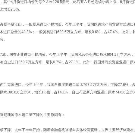
其中4月份进口均价为每立方米126.5美元，此后五六月份连续小幅上涨，6月份进口
比增长2.5%。
据半壁江山，一般贸易进口小幅增长。今年上半年，我国以边境小额贸易方式进口原木
木进口总量的48.3%；一般贸易进口629.5万立方米，增长0.6%，占47.4%。此外
9%。
成，国有企业进口小幅增长。今年上半年，我国私营企业进口原木904.1万立方米，下
有企业进口359.7万立方米，增长0.7%，占27.1%。此外，我国外商投资企业进口原
兰等国进口。今年上半年，我国自俄罗斯进口原木767.5万立方米，下降27.6%，
原木186.8万立方米，增长1.6倍，占14.1%；自巴布亚新几内亚进口原木74.8万立方
近期我国原木进口量下降的主要原因有：
求下降。去年下半年开始，随着金融危机逐渐向实体经济蔓延，世界主要经济体建材、