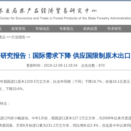
况
政策资讯
市场动态
专家观点
机构设置
学术研究
观点
>>
行业报告
>>
研究报告：国际需求下降 供应国限制原木出口
更新时间：2019-12-09 11:28:34 点击次数：870
国进口原木1329.5万立方米，比去年同期（下同）下降18.7%；价值18.1亿美元
元，下降20.6%。
特点：
口均价小幅波动。今年1月份，我国进口原木127.1万立方米，为2008年以来月度
后再度回落。尽管6月份进口量为231.2万立方米，同比增长仅2.4%，但这是今年以来