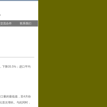
交流合作
联系我们
，下降35.5%；进口平均
进口量的最低值，至4月份
同比首次增长。与此同时，