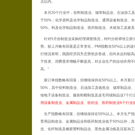
点以内。
本月20个行业中，饮料制造业、烟草制品业、石油加工及
于50%；化学原料及化学制品制造业、通用设备制造业、
50%。料及化学制品制造业、医药制造业、木材加工及家具
针对5月份制造业采购经理调查情况，特约分析师张立群分析
势。较上月略有回落是正常变化，PMI指数在50%以上的
行情况表明，我国经济回升态势初步形成，但尚未达到较高的
于投资、消费需求增幅不断提高，对企业生产的拉动作用不
高。”
新订单指数略有回落，但继续保持在50%以上。本月新订单指
50%，其中饮料制造业、石油加工及炼焦业、烟草制品业
他电子设备制造业、服装鞋帽制造及皮毛羽绒制品业7个行
用设备制造业、金属制品业、纺织业、医药制造业6个行业低
生产指数略有回落，但继续保持在50%以上。本月生产指数为
育用品制造业、金属制品业和医药制造业低于50%以外，其
业、化纤制造及橡胶塑料制品业、黑色金属冶炼及压延加工