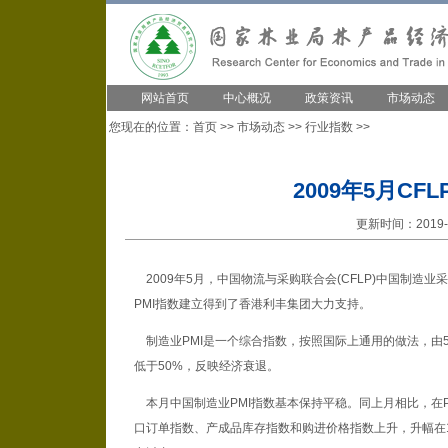
网站首页
中心概况
政策资讯
市场动态
您现在的位置：
首页
>>
市场动态
>>
行业指数
>>
2009年5月CF
更新时间：2019-1
2009年5月，中国物流与采购联合会(CFLP)中国制造业采
PMI指数建立得到了香港利丰集团大力支持。
制造业PMI是一个综合指数，按照国际上通用的做法，由5
低于50%，反映经济衰退。
本月中国制造业PMI指数基本保持平稳。同上月相比，在
口订单指数、产成品库存指数和购进价格指数上升，升幅在1