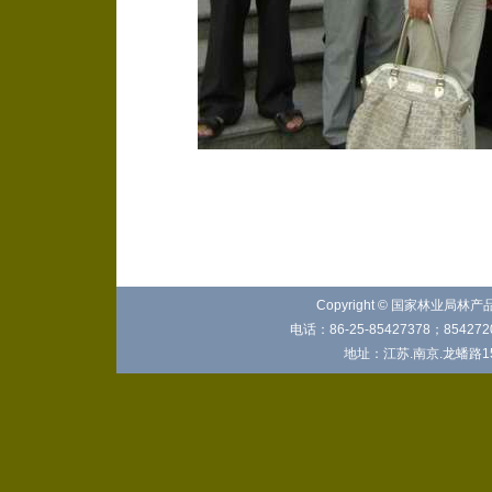
Copyright © 国家林业局林
电话：86-25-85427378；8542720
地址：江苏.南京.龙蟠路15