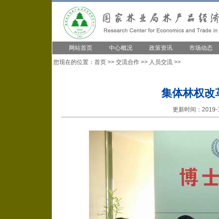
网站首页
中心概况
政策资讯
市场动态
您现在的位置：
首页
>>
交流合作
>>
人员交流
>>
集体林权改
更新时间：2019-1