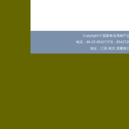
Copyright © 国家林业局林
电话：86-25-85427378；8542720
地址：江苏.南京.龙蟠路15