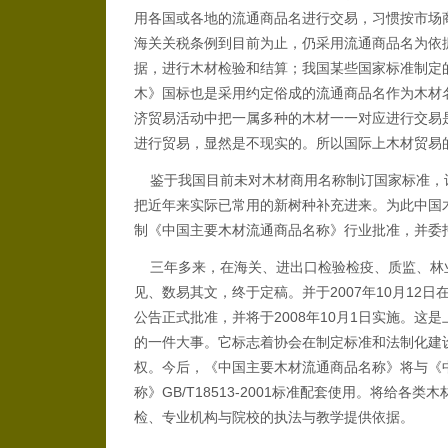
用各国或各地的流通商品名进行交易，习惯按市场
海关关税条例到目前为止，仍采用流通商品名为依
据，进行木材检验和结算；我国某些国家标准制定
木》国标也是采用约定俗成的流通商品名作为木材
济贸易活动中把一属多种的木材一一对应进行交易是
进行贸易，显然是不现实的。所以国际上木材贸易
鉴于我国目前未对木材商用名称制订国家标准，
把近年来实际已常用的新树种补充进来。为此中国木材
制《中国主要木材流通商品名称》行业批准，并委
三年多来，在海关、进出口检验检疫、质监、林
见、数易其文，终于定稿。并于2007年10月12日在
公告正式批准，并将于2008年10月1日实施。
的一件大事。它标志着协会在制定标准和法制化建
权。今后，《中国主要木材流通商品名称》将与《中国主
称》GB/T18513-2001标准配套使用。将给
检、专业机构与院校的执法与教学提供依据。