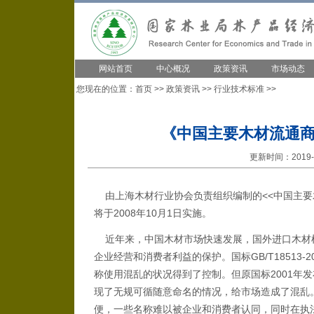
网站首页
中心概况
政策资讯
市场动态
您现在的位置：
首页
>>
政策资讯
>>
行业技术标准
>>
《中国主要木材流通商
更新时间：2019-1
由上海木材行业协会负责组织编制的<<中国主要木
将于2008年10月1日实施。
近年来，中国木材市场快速发展，国外进口木材
企业经营和消费者利益的保护。国标GB/T18513
称使用混乱的状况得到了控制。但原国标2001年
现了无规可循随意命名的情况，给市场造成了混乱
便，一些名称难以被企业和消费者认同，同时在执