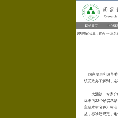
网站首页
中心概
您现在的位置：
首页
>>
政策
国家发展和改革委员
镇党政办了解到，这
大涌镇一专家介绍，
标准的33个珍贵稀
主要木材名称》标准
益，标准还规定，销