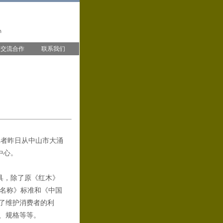
交流合作
联系我们
者昨日从中山市大涌
中心。
具，除了原《红木》
材名称》标准和《中国
了维护消费者的利
、规格等等。