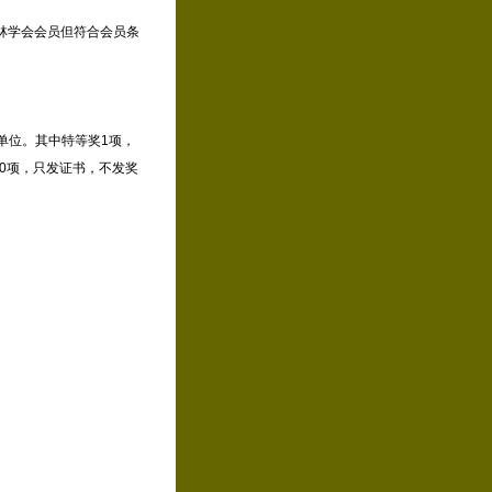
林学会会员但符合会员条
单位。其中特等奖1项，
过60项，只发证书，不发奖