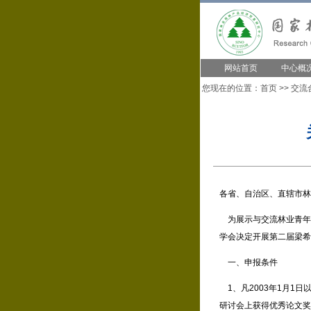
网站首页
中心概
您现在的位置：
首页
>>
交流
各省、自治区、直辖市林
为展示与交流林业青年
学会决定开展第二届梁希
一、申报条件
1、凡2003年1月1
研讨会上获得优秀论文奖