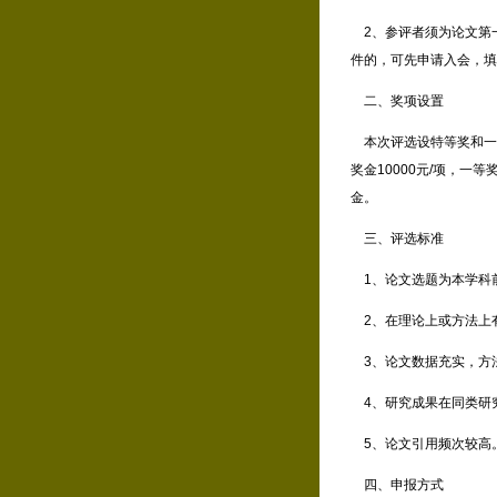
2、参评者须为论文第一
件的，可先申请入会，填
二、奖项设置
本次评选设特等奖和一
奖金10000元/项，一
金。
三、评选标准
1、论文选题为本学科
2、在理论上或方法上
3、论文数据充实，方
4、研究成果在同类研究
5、论文引用频次较高
四、申报方式