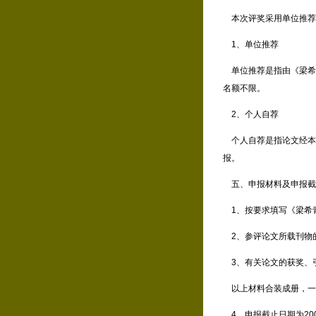
本次评奖采用单位推荐
1、单位推荐
单位推荐是指由《梁希
名额不限。
2、个人自荐
个人自荐是指论文经本
报。
五、申报材料及申报截
1、按要求填写《梁希
2、参评论文所载刊物
3、有关论文的获奖、
以上材料合装成册，一式
4、申报截止日期为20