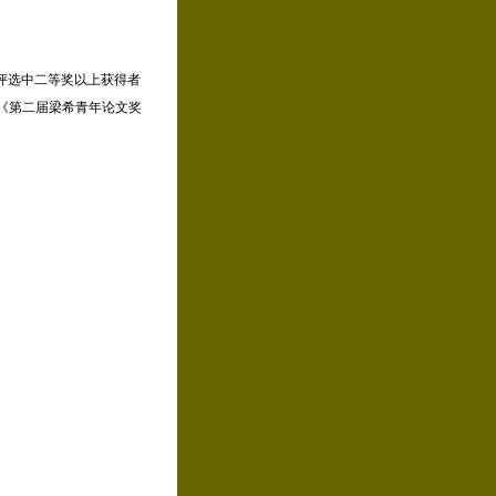
评选中二等奖以上获得者
《第二届梁希青年论文奖