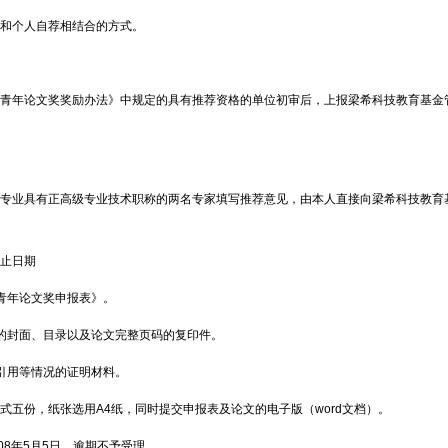
和个人自荐相结合的方式。
青年论文奖奖励办法》中规定的具有推荐资格的单位初审后，上报梁希科技教育基金
专业具有正高级专业技术职称的两名专家填写推荐意见，由本人直接向梁希科技教育
止日期
青年论文奖申报表》。
的封面、目录以及论文完整页码的复印件。
引用等情况的证明材料。
五份，纸张选用A4纸，同时提交申报表及论文的电子版（word文档）。
08年5月5日，逾期不予受理。