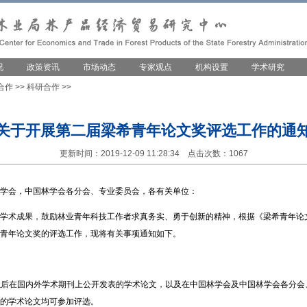
况
政策资讯
市场动态
专家观点
机构设置
学术研究
合作
>>
科研合作
>>
关于开展第二届梁希青年论文奖评选工作的通
更新时间：2019-12-09 11:28:34 点击次数：1067
学会，中国林学会各分会、专业委员会，各有关单位：
学术成果，鼓励林业青年科技工作者求真务实、勇于创新的精神，根据《梁希青年论
青年论文奖的评选工作，现将有关事项通知如下。
日以后在国内外学术期刊上公开发表的学术论文，以及在中国林学会及中国林学会各分
的学术论文均可参加评选。