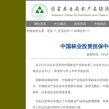
网站首页
中心概况
政策资讯
市场动态
您现在的位置：
首页
>>
交流合作
>>
科研合作
>>
中国林业投资担保中
更新时间：2019-1
从1月15日在京召开的中国林业产业协会第二次会长办公会议
林业认证中心”，有望在今年上半年开始运转。
国家林业局副局长、中国林业产业协会常务副会长雷加富主
为，中国林业产业在去年发展势头迅猛，前景无限好。中国
政府，以实现企业的迅速发展。
与会代表审议并通过了中国林业产业协会新增理事、常务理
年工作总结及2008年工作安排的汇报。