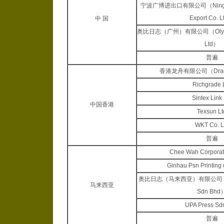
宁波广博进出口有限公司（Ningbo G
Export Co. 
中 国
奥比日志（广州）有限公司（Olympia
Ltd）
普遍
香港龙舟有限公司（Dragon
Richgrade 
Sintex Link 
中国香港
Texsun Lt
WKT Co. L
普遍
Chee Wah Corporat
Ginhau Psn Printing
奥比日志（马来西亚）有限公司（Oly
马来西亚
Sdn Bhd
UPA Press Sd
普遍