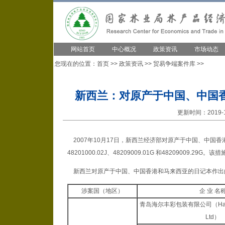
网站首页
中心概况
政策资讯
市场动态
您现在的位置：
首页
>>
政策资讯
>>
贸易争端案件库
>>
新西兰：对原产于中国、中国
更新时间：2019-1
2007年10月17日，新西兰经济部对原产于中国、中国
48201000.02J、48209009.01G 和48209009.29
新西兰对原产于中国、中国香港和马来西亚的日记本作出
涉案国（地区）
企 业 名
青岛海尔丰彩包装有限公司
（Hai
Ltd）