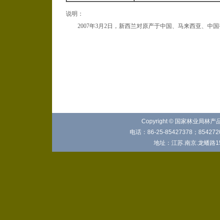
说明：
2007年3月2日，新西兰对原产于中国、马来西亚、中
Copyright © 国家林业局林
电话：86-25-85427378；8542720
地址：江苏.南京.龙蟠路15