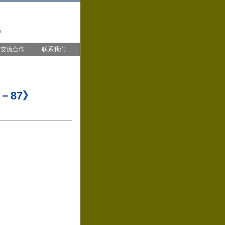
交流合作
联系我们
－87》