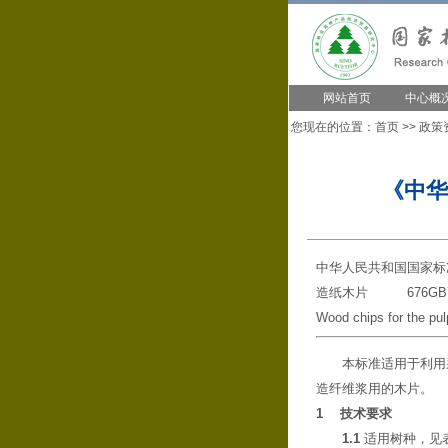
网站首页
中心概
您现在的位置：
首页
>>
政策
《中华
中华人民共和国国家标
造纸木片 676GB79
Wood chip
本标准适用于利用采
造纤维浆用的木片。
1
技术要求
1.1
适用树种，见