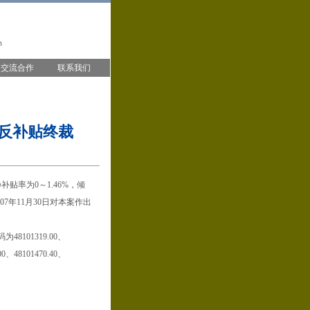
交流合作
联系我们
反补贴终裁
贴率为0～1.46%，倾
07年11月30日对本案作出
101319.00、
.00、48101470.40、