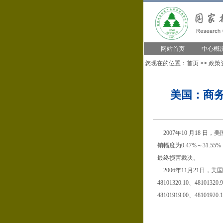
网站首页
中心概
您现在的位置：
首页
>>
政策
美国：商
2007年10 月18 
销幅度为0.47%～31.
最终损害裁决。
2006年11月21日，
48101320.10、48101320.
48101919.00、48101920.