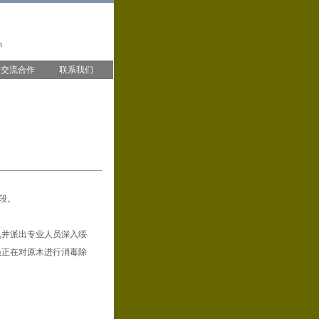
交流合作
联系我们
段。
,并派出专业人员深入绥
员正在对原木进行消毒除