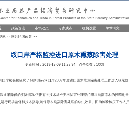
况
政策资讯
市场动态
专家观点
机构设置
学术研究
资讯
>>
国际区域政策
>>
绥口岸严格监控进口原木熏蒸除害处理
更新时间：2019-12-09 11:28:34 点击次数：1009
芬河口岸检验检疫局了解到,绥芬河口岸2007年度进口原木熏蒸除害处理工作进入收尾阶
逐渐降低的实际情况,依据有关技术标准要求除害处理部门增加熏蒸原木的投药剂量
,进行现场监督和技术指导,确保原木熏蒸除害处理的杀虫效果。图为检验检疫工作人