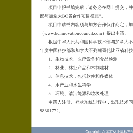
项目申报书填完后，请务必在网上提交，并
部与加拿大BC省合作项目征集”。
项目申请书内容须与加方合作伙伴商定，加
（www.bcinnovationcouncil.com）提出申请。
根据中华人民共和国科学技术部与加拿大不
年度中国科技部和加拿大不列颠哥伦比亚省科
1、生物技术、医疗设备和食品检测
2、林业、林业产品和木制建材
3、信息技术，包括软件和多媒体
4、水产业和水生科学
5、环境、清洁能源和垃圾处理
申请人注册、登录系统过程中，出现技术问题，
88301772。
Copyright © 国家林业局林