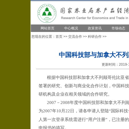
网站首页
中心概况
政策资讯
市场动态
您现在的位置：
首页
>>
交流合作
>>
科研合作
>>
中国科技部与加拿大不列
更新时间：2019-1
根据中国科技部和加拿大不列颠哥伦比亚省于2
签署的研究、创新与商业化合作计划，中国科
研机构及企业在相关领域的合作研究。
2007
－2008年度中国科技部和加拿大不
为2007年10月22日，请各申请人登陆“国际科
人第一次登录系统需进行“用户注册”，已注册
申报书的填写。