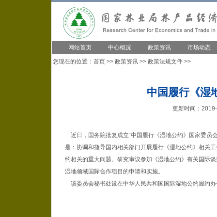
网站首页
中心概况
政策资讯
市场动态
您现在的位置：
首页
>>
政策资讯
>>
政策法规文件
>>
中国履行《湿
更新时间：2019-1
近日，国务院批复成立“中国履行《湿地公约》国家委员会
是：协调和指导国内相关部门开展履行《湿地公约》相关工
约相关的重大问题。研究审议参加《湿地公约》有关国际谈
湿地领域国际合作项目的申请和实施。
该委员会秘书处设在中华人民共和国国际湿地公约履约办