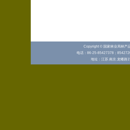
Copyright © 国家林业局林
电话：86-25-85427378；8542720
地址：江苏.南京.龙蟠路15