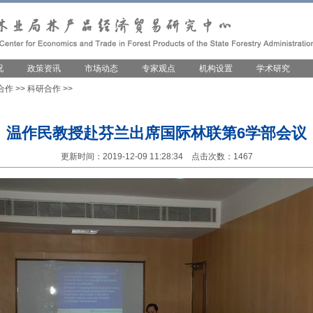
况
政策资讯
市场动态
专家观点
机构设置
学术研究
合作
>>
科研合作
>>
温作民教授赴芬兰出席国际林联第6学部会议
更新时间：2019-12-09 11:28:34 点击次数：1467