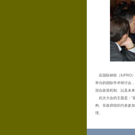
应国际林联（IUFRO）
举办的国际学术研讨会，
混合政策机制、以及未来
此次大会的主题是：“基
构、非政府组织代表参加
理。