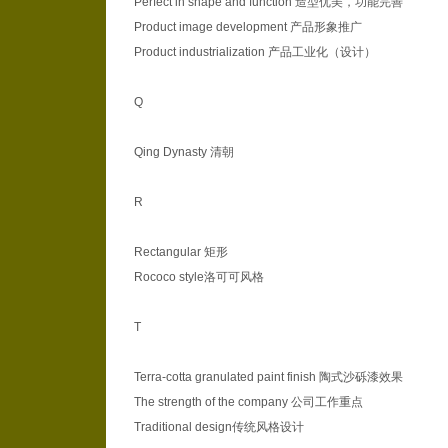
Perfect in shape and function 造型优美，功能完善
Product image development 产品形象推广
Product industrialization 产品工业化（设计）
Q
Qing Dynasty 清朝
R
Rectangular 矩形
Rococo style洛可可风格
T
Terra-cotta granulated paint finish 陶式沙砾漆效果
The strength of the company 公司工作重点
Traditional design传统风格设计