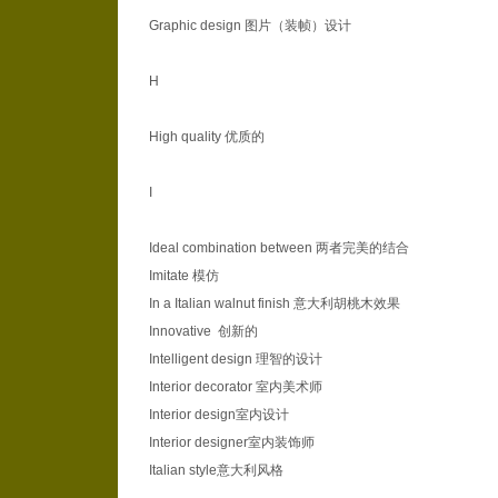
Graphic design 图片（装帧）设计
H
High quality 优质的
I
Ideal combination between 两者完美的结合
Imitate 模仿
In a Italian walnut finish 意大利胡桃木效果
Innovative 创新的
Intelligent design 理智的设计
Interior decorator 室内美术师
Interior design室内设计
Interior designer室内装饰师
Italian style意大利风格