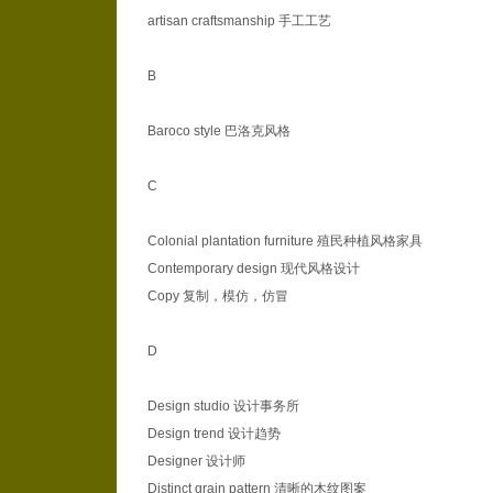
artisan craftsmanship 手工工艺
B
Baroco style 巴洛克风格
C
Colonial plantation furniture 殖民种植风格家具
Contemporary design 现代风格设计
Copy 复制，模仿，仿冒
D
Design studio 设计事务所
Design trend 设计趋势
Designer 设计师
Distinct grain pattern 清晰的木纹图案