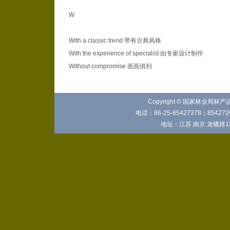
W
With a classic trend 带有古典风格
With the experience of specialist 由专家设计制作
Without compromise 面面俱到
Copyright © 国家林业局林
电话：86-25-85427378；8542720
地址：江苏.南京.龙蟠路15