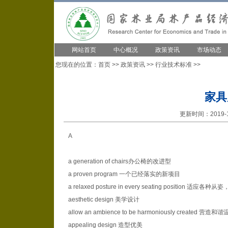
网站首页
中心概况
政策资讯
市场动态
您现在的位置：
首页
>>
政策资讯
>>
行业技术标准
>>
家具
更新时间：2019-1
A
a generation of chairs办公椅的改进型
a proven program 一个已经落实的新项目
a relaxed posture in every seating position 适应
aesthetic design 美学设计
allow an ambience to be harmoniously created 营
appealing design 造型优美