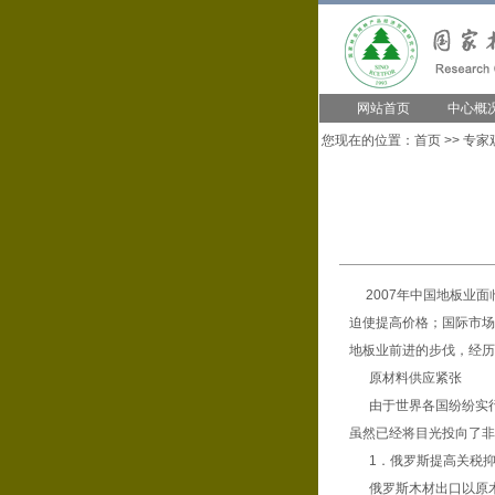
网站首页
中心概
您现在的位置：
首页
>>
专家
2007年中国地板业面
迫使提高价格；国际市场
地板业前进的步伐，经历
原材料供应紧张
由于世界各国纷纷实行
虽然已经将目光投向了非
1．俄罗斯提高关税抑
俄罗斯木材出口以原木为