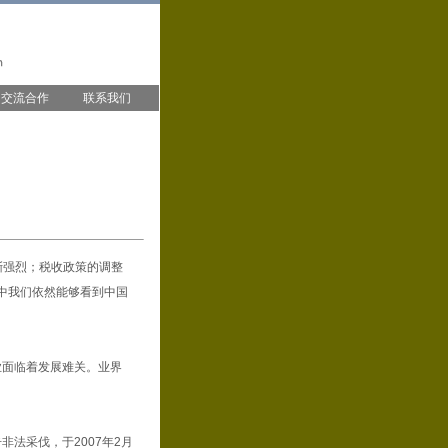
交流合作
联系我们
渐强烈；税收政策的调整
中我们依然能够看到中国
面临着发展难关。业界
法采伐，于2007年2月