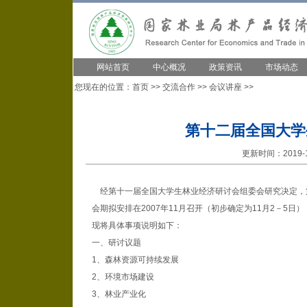
网站首页
中心概况
政策资讯
市场动态
您现在的位置：
首页
>>
交流合作
>>
会议讲座
>>
第十二届全国大学
更新时间：2019-1
经第十一届全国大学生林业经济研讨会组委会研究决定，
会期拟安排在2007年11月召开（初步确定为11月2－5日
现将具体事项说明如下：
一、研讨议题
1、森林资源可持续发展
2、环境市场建设
3、林业产业化