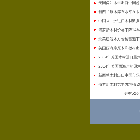
美国阔叶木年出口中国超
新西兰原木库存水平在未
中国从非洲进口木材数据统计
俄罗斯木材价格下降14%
北美建筑木方价格普遍下
美国西海岸原木和板材出
2014年英国木材进口量
2014年美国西海岸的原
新西兰木材出口中国市场
俄罗斯木材竞争力增强 2
共有52